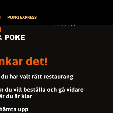
T
PONG EXPRESS